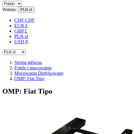
Waluta:
PLN zł
CHF CHF
EUR €
GBP £
PLN zł
USD $
Strona główna
Fotele i mocowania
Mocowania Dedykowane
OMP: Fiat Tipo
OMP: Fiat Tipo