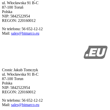
ul. Włocławska 91 B-C
87-100 Toruń
Polska
NIP: 5842522954
REGON: 220160012
Nr telefonu: 56 652-12-12
Mail:
sales@bimarco.eu
Cronic Jakub Tomczyk
ul. Włocławska 91 B-C
87-100 Torun
Polska
NIP: 5842522954
REGON: 220160012
Nr telefonu: 56 652-12-12
Mail:
sales@bimarco.eu